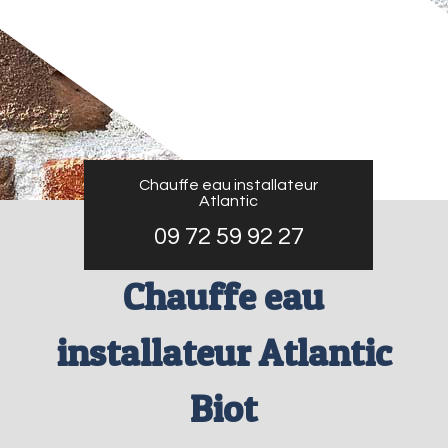
Chauffe eau installateur
Atlantic
09 72 59 92 27
Chauffe eau
installateur Atlantic
Biot