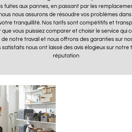
 fuites aux pannes, en passant par les remplacements
, nous nous assurons de résoudre vos problèmes dans 
votre tranquillité. Nos tarifs sont compétitifs et tran
ue vous puissiez comparer et choisir le service qui c
de notre travail et nous offrons des garanties sur nos
ts satisfaits nous ont laissé des avis élogieux sur notre
réputation