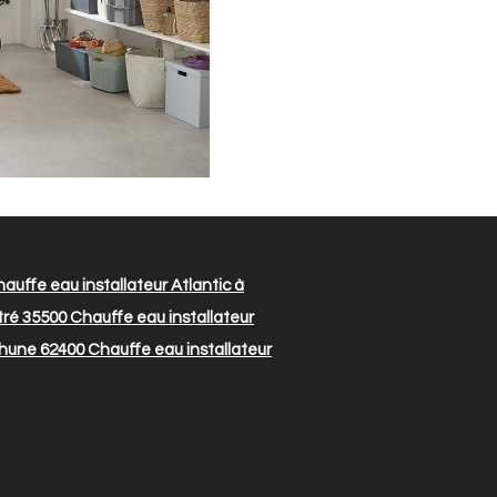
auffe eau installateur Atlantic à
tré 35500
Chauffe eau installateur
thune 62400
Chauffe eau installateur