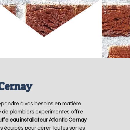
 Cernay
épondre à vos besoins en matière
pe de plombiers expérimentés offre
ffe eau installateur Atlantic
Cernay
s équipés pour gérer toutes sortes