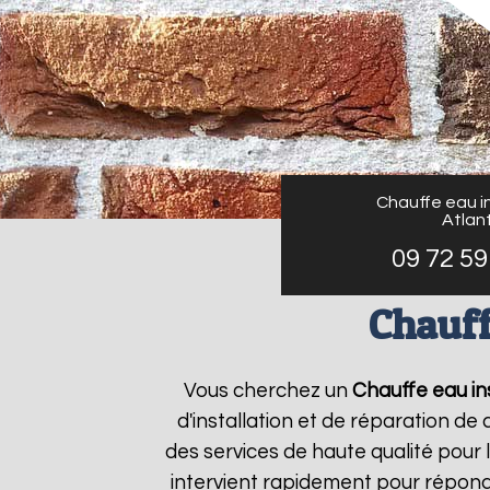
Chauffe eau in
Atlant
09 72 59
Chauff
Vous cherchez un
Chauffe eau ins
d'installation et de réparation d
des services de haute qualité pour 
intervient rapidement pour répond