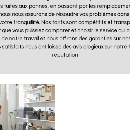
 fuites aux pannes, en passant par les remplacements
, nous nous assurons de résoudre vos problèmes dans 
votre tranquillité. Nos tarifs sont compétitifs et tran
ue vous puissiez comparer et choisir le service qui c
de notre travail et nous offrons des garanties sur nos
ts satisfaits nous ont laissé des avis élogieux sur notre
réputation