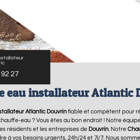
stallateur
ic
 92 27
 eau installateur Atlantic
tallateur Atlantic
Douvrin
fiable et compétent pour r
e chauffe-eau ? Vous êtes au bon endroit ! Notre équi
es résidents et les entreprises de
Douvrin
. Notre
Chau
re à vos besoins urgents, 24h/24 et 7j/7. Nous somme