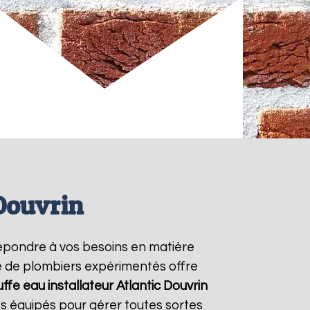
 Douvrin
épondre à vos besoins en matière
pe de plombiers expérimentés offre
ffe eau installateur Atlantic
Douvrin
s équipés pour gérer toutes sortes