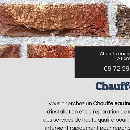
Chauffe eau in
Atlant
09 72 59
Chauffe
Vous cherchez un
Chauffe eau ins
d'installation et de réparation d
des services de haute qualité pour l
intervient rapidement pour répond