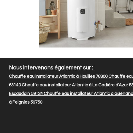
Nous intervenons également sur :
Chauffe eau installateur Atlantic à Houilles 78800
Chauffe eau 
63140
Chauffe eau installateur Atlantic à La Cadière d'Azur 8
Escaudain 59124
Chauffe eau installateur Atlantic à Guénan
à Feignies 59750