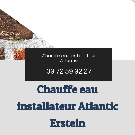
Chauffe eau installateur
Atlantic
09 72 59 92 27
Chauffe eau
installateur Atlantic
Erstein