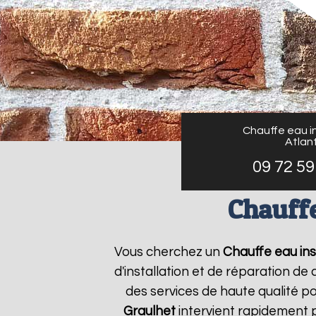
Chauffe eau in
Atlant
09 72 59
Chauffe
Vous cherchez un
Chauffe eau inst
d'installation et de réparation d
des services de haute qualité po
Graulhet
intervient rapidement 