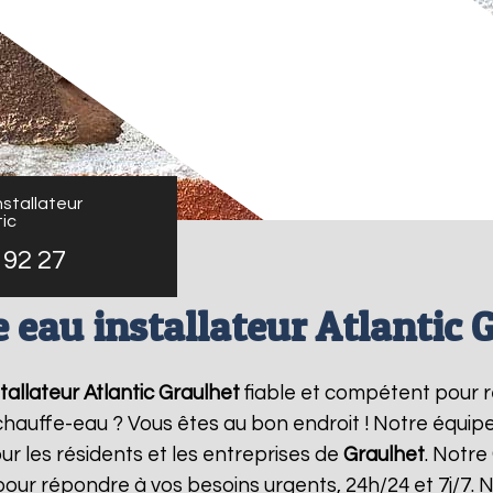
stallateur
ic
 92 27
 eau installateur Atlantic 
allateur Atlantic
Graulhet
fiable et compétent pour 
e chauffe-eau ? Vous êtes au bon endroit ! Notre équi
ur les résidents et les entreprises de
Graulhet
. Notre
pour répondre à vos besoins urgents, 24h/24 et 7j/7