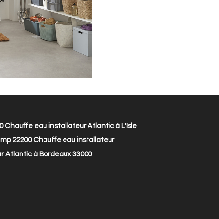
40
Chauffe eau installateur Atlantic à L'Isle
gamp 22200
Chauffe eau installateur
r Atlantic à Bordeaux 33000