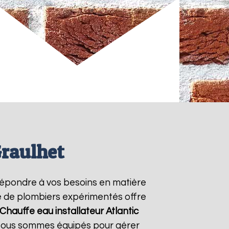
Graulhet
répondre à vos besoins en matière
pe de plombiers expérimentés offre
Chauffe eau installateur Atlantic
. Nous sommes équipés pour gérer