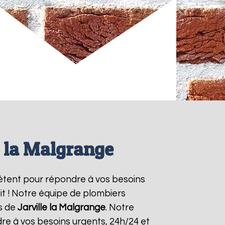
e la Malgrange
étent pour répondre à vos besoins
it ! Notre équipe de plombiers
es de
Jarville la Malgrange
. Notre
re à vos besoins urgents, 24h/24 et