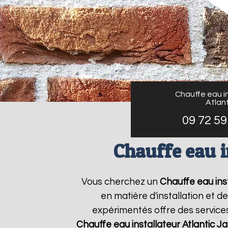
Chauffe eau in
Atlant
09 72 59
Chauffe eau i
Vous cherchez un
Chauffe eau inst
en matière d'installation et 
expérimentés offre des services
Chauffe eau installateur Atlantic
Ja