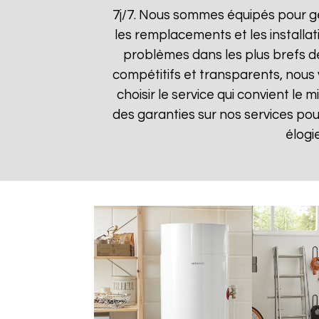
7j/7. Nous sommes équipés pour gé
les remplacements et les installat
problèmes dans les plus brefs dél
compétitifs et transparents, nous
choisir le service qui convient le
des garanties sur nos services pour 
élogi