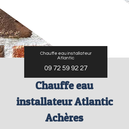
Chauffe eau installateur
Atlantic
09 72 59 92 27
Chauffe eau
installateur Atlantic
Achères