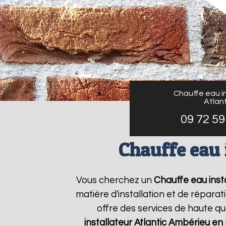
Chauffe eau in
Atlant
09 72 59
Chauffe eau 
Vous cherchez un
Chauffe eau insta
matière d'installation et de répar
offre des services de haute qu
installateur Atlantic
Ambérieu en