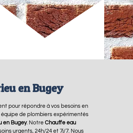
rieu en Bugey
ent pour répondre à vos besoins en
re équipe de plombiers expérimentés
u en Bugey
. Notre
Chauffe eau
ins urgents, 24h/24 et 7j/7. Nous