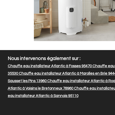
Nous intervenons également sur :
Chauffe eau installateur Atlantic à Fosses 95470
Chauffe eau i
35530
Chauffe eau installateur Atlantic à Marolles en Brie 944
Sausset les Pins 13960
Chauffe eau installateur Atlantic à R
Atlantic à Voisins le Bretonneux 78960
Chauffe eau installateu
eau installateur Atlantic à Sannois 95110