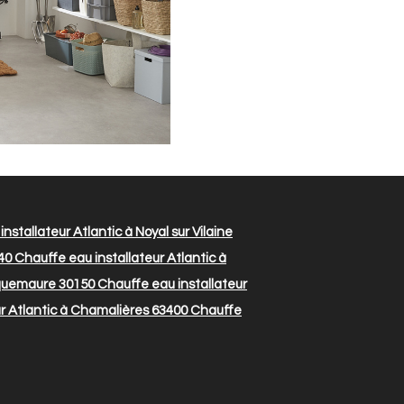
nstallateur Atlantic à Noyal sur Vilaine
40
Chauffe eau installateur Atlantic à
oquemaure 30150
Chauffe eau installateur
r Atlantic à Chamalières 63400
Chauffe