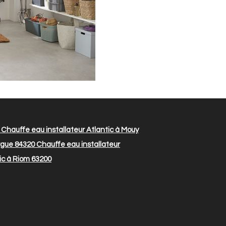
Chauffe eau installateur Atlantic à Mouy
orgue 84320
Chauffe eau installateur
ic à Riom 63200