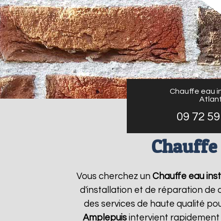
Chauffe eau in
Atlant
09 72 59
Chauffe 
Vous cherchez un
Chauffe eau inst
d'installation et de réparation d
des services de haute qualité pou
Amplepuis
intervient rapidement