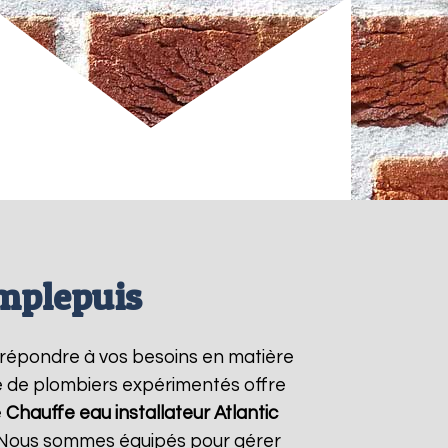
Amplepuis
répondre à vos besoins en matière
pe de plombiers expérimentés offre
e
Chauffe eau installateur Atlantic
7. Nous sommes équipés pour gérer