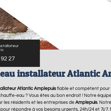
stallateur
ic
 92 27
eau installateur Atlantic 
allateur Atlantic
Amplepuis
fiable et compétent pour 
e chauffe-eau ? Vous êtes au bon endroit ! Notre équi
r les résidents et les entreprises de
Amplepuis
. Notr
 pour répondre à vos besoins urgents, 24h/24 et 7j/