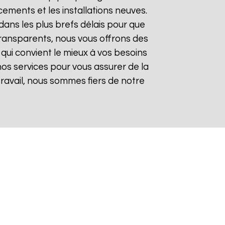
ements et les installations neuves.
ans les plus brefs délais pour que
t transparents, nous vous offrons des
qui convient le mieux à vos besoins
nos services pour vous assurer de la
 travail, nous sommes fiers de notre