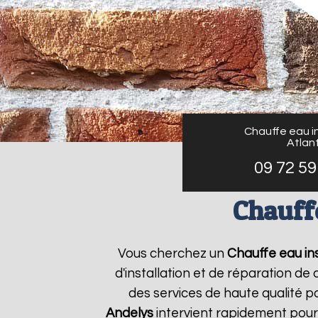
Chauffe eau in
Atlant
09 72 59
Chauffe
Vous cherchez un
Chauffe eau ins
d'installation et de réparation d
des services de haute qualité po
Andelys
intervient rapidement pour