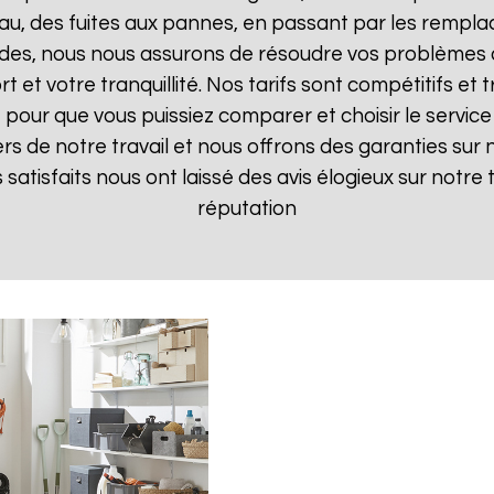
, des fuites aux pannes, en passant par les remplac
pides, nous nous assurons de résoudre vos problèmes d
t et votre tranquillité. Nos tarifs sont compétitifs e
pour que vous puissiez comparer et choisir le service 
s de notre travail et nous offrons des garanties sur 
ts satisfaits nous ont laissé des avis élogieux sur notre
réputation