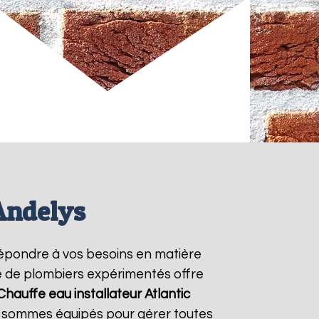
 Andelys
épondre à vos besoins en matière
pe de plombiers expérimentés offre
Chauffe eau installateur Atlantic
us sommes équipés pour gérer toutes