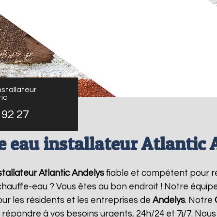
stallateur
ic
 92 27
 eau installateur Atlantic
tallateur Atlantic
Andelys
fiable et compétent pour r
e chauffe-eau ? Vous êtes au bon endroit ! Notre équi
ur les résidents et les entreprises de
Andelys
. Notre
 répondre à vos besoins urgents, 24h/24 et 7j/7. No