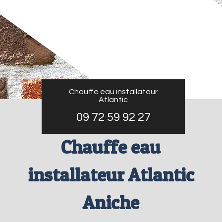
Chauffe eau installateur
Atlantic
09 72 59 92 27
Chauffe eau
installateur Atlantic
Aniche