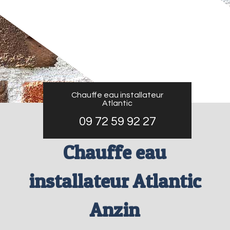
Chauffe eau installateur
Atlantic
09 72 59 92 27
Chauffe eau
installateur Atlantic
Anzin