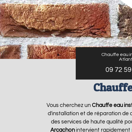
Chauffe eau in
Atlant
09 72 59
Chauffe
Vous cherchez un
Chauffe eau inst
d'installation et de réparation d
des services de haute qualité pou
Arcachon
intervient rapidement 