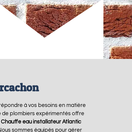
Arcachon
répondre à vos besoins en matière
pe de plombiers expérimentés offre
e
Chauffe eau installateur Atlantic
. Nous sommes équipés pour gérer