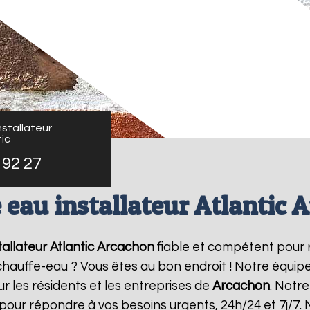
stallateur
ic
 92 27
 eau installateur Atlantic 
allateur Atlantic
Arcachon
fiable et compétent pour 
e chauffe-eau ? Vous êtes au bon endroit ! Notre équi
r les résidents et les entreprises de
Arcachon
. Notr
pour répondre à vos besoins urgents, 24h/24 et 7j/7