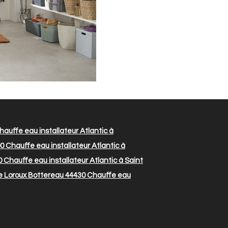
auffe eau installateur Atlantic à
00
Chauffe eau installateur Atlantic à
0
Chauffe eau installateur Atlantic à Saint
Le Loroux Bottereau 44430
Chauffe eau