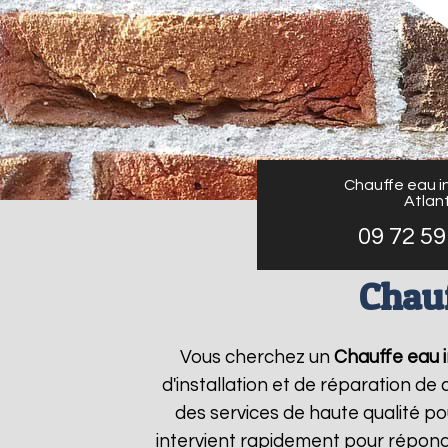
Chauffe eau in
Atlant
09 72 59
Chauf
Vous cherchez un
Chauffe eau i
d'installation et de réparation d
des services de haute qualité po
intervient rapidement pour répond