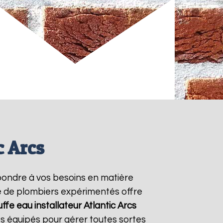
c Arcs
pondre à vos besoins en matière
pe de plombiers expérimentés offre
ffe eau installateur Atlantic
Arcs
s équipés pour gérer toutes sortes