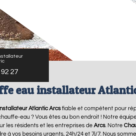
stallateur
ic
 92 27
fe eau installateur Atlanti
nstallateur Atlantic
Arcs
fiable et compétent pour ré
e chauffe-eau ? Vous êtes au bon endroit ! Notre équi
ur les résidents et les entreprises de
Arcs
. Notre
Chau
re à vos besoins urgents, 24h/24 et 7j/7. Nous somme