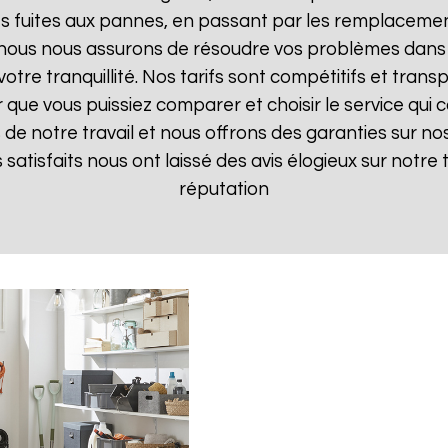
 fuites aux pannes, en passant par les remplacements
, nous nous assurons de résoudre vos problèmes dans 
votre tranquillité. Nos tarifs sont compétitifs et tran
ue vous puissiez comparer et choisir le service qui c
de notre travail et nous offrons des garanties sur nos
ts satisfaits nous ont laissé des avis élogieux sur notre
réputation