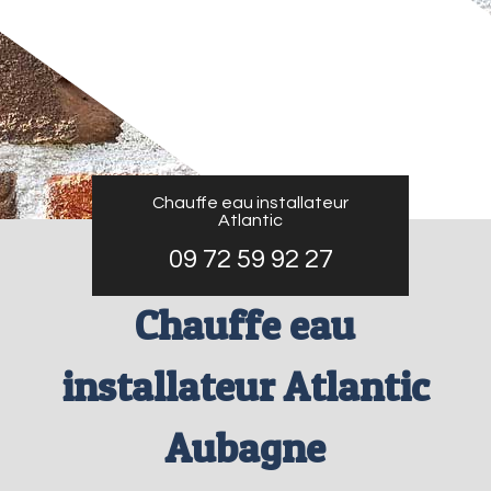
Chauffe eau installateur
Atlantic
09 72 59 92 27
Chauffe eau
installateur Atlantic
Aubagne