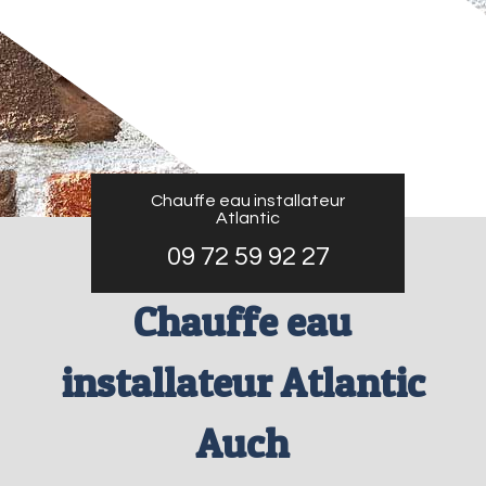
Chauffe eau installateur
Atlantic
09 72 59 92 27
Chauffe eau
installateur Atlantic
Auch