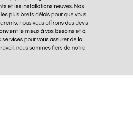
 et les installations neuves. Nos
les plus brefs délais pour que vous
sparents, nous vous offrons des devis
onvient le mieux à vos besoins et à
 services pour vous assurer de la
 travail, nous sommes fiers de notre