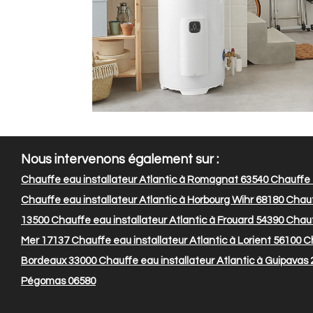
Nous intervenons également sur :
Chauffe eau installateur Atlantic à Romagnat 63540
Chauffe e
Chauffe eau installateur Atlantic à Horbourg Wihr 68180
Chauff
13500
Chauffe eau installateur Atlantic à Frouard 54390
Chauff
Mer 17137
Chauffe eau installateur Atlantic à Lorient 56100
Ch
Bordeaux 33000
Chauffe eau installateur Atlantic à Guipavas
Pégomas 06580