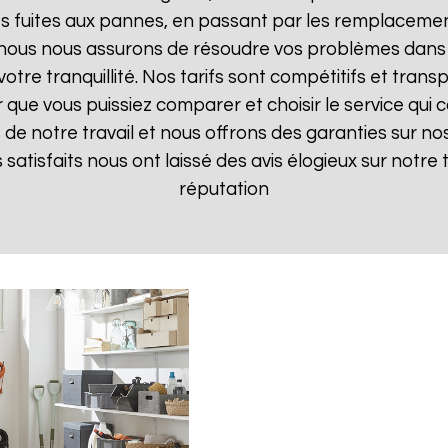
 fuites aux pannes, en passant par les remplacements
, nous nous assurons de résoudre vos problèmes dans 
votre tranquillité. Nos tarifs sont compétitifs et tran
ue vous puissiez comparer et choisir le service qui c
de notre travail et nous offrons des garanties sur nos
ts satisfaits nous ont laissé des avis élogieux sur notre
réputation