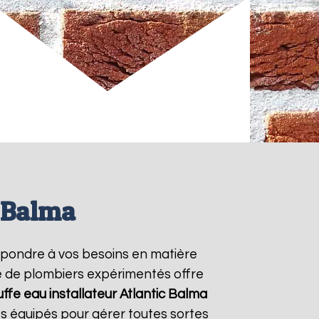
c Balma
épondre à vos besoins en matière
pe de plombiers expérimentés offre
ffe eau installateur Atlantic
Balma
s équipés pour gérer toutes sortes