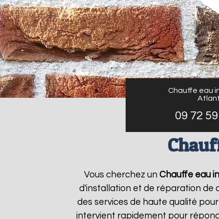
Chauffe eau in
Atlant
09 72 59
Chauff
Vous cherchez un
Chauffe eau in
d'installation et de réparation d
des services de haute qualité pour
intervient rapidement pour répond