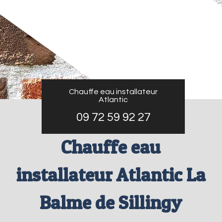
Chauffe eau installateur
Atlantic
09 72 59 92 27
Chauffe eau
installateur Atlantic La
Balme de Sillingy