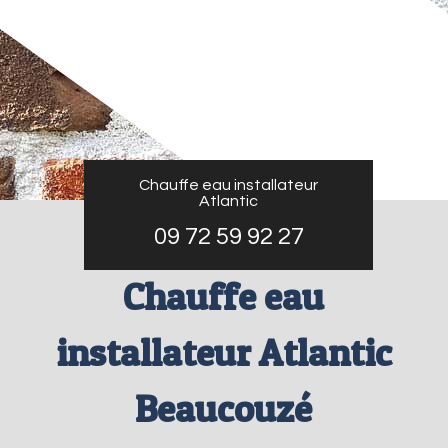
Chauffe eau installateur
Atlantic
09 72 59 92 27
Chauffe eau
installateur Atlantic
Beaucouzé