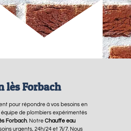
n lès Forbach
ent pour répondre à vos besoins en
re équipe de plombiers expérimentés
ès Forbach
. Notre
Chauffe eau
ins urgents, 24h/24 et 7j/7. Nous