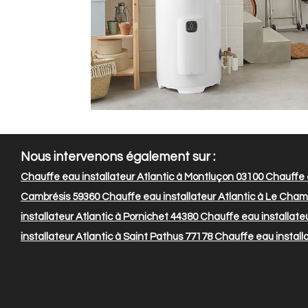
Nous intervenons également sur :
Chauffe eau installateur Atlantic à Montluçon 03100
Chauffe e
Cambrésis 59360
Chauffe eau installateur Atlantic à Le Cha
installateur Atlantic à Pornichet 44380
Chauffe eau installate
installateur Atlantic à Saint Pathus 77178
Chauffe eau installa