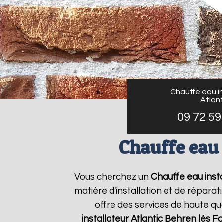
Chauffe eau in
Atlant
09 72 59
Chauffe eau 
Vous cherchez un
Chauffe eau insta
matière d'installation et de répar
offre des services de haute qua
installateur Atlantic
Behren lès F