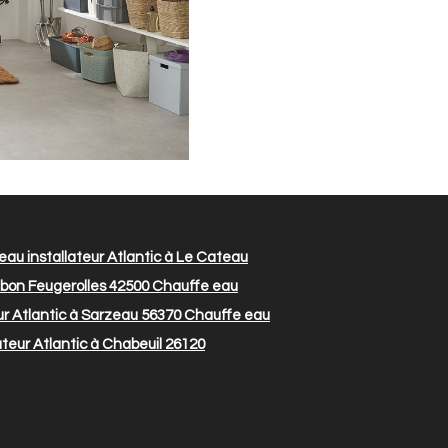
au installateur Atlantic à Le Cateau
mbon Feugerolles 42500
Chauffe eau
ur Atlantic à Sarzeau 56370
Chauffe eau
teur Atlantic à Chabeuil 26120