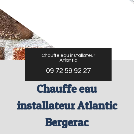
Chauffe eau installateur
Atlantic
09 72 59 92 27
Chauffe eau
installateur Atlantic
Bergerac