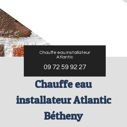
Chauffe eau installateur
Atlantic
09 72 59 92 27
Chauffe eau
installateur Atlantic
Bétheny