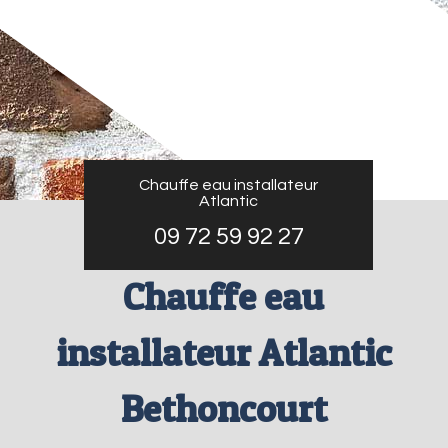
Chauffe eau installateur
Atlantic
09 72 59 92 27
Chauffe eau
installateur Atlantic
Bethoncourt