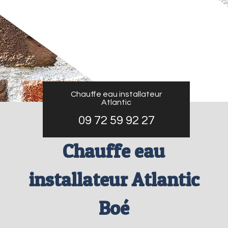
Chauffe eau installateur
Atlantic
09 72 59 92 27
Chauffe eau
installateur Atlantic
Boé