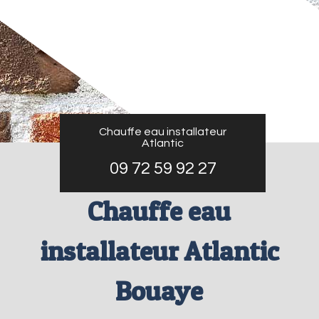
Chauffe eau installateur
Atlantic
09 72 59 92 27
Chauffe eau
installateur Atlantic
Bouaye