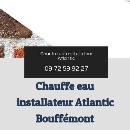
Chauffe eau installateur
Atlantic
09 72 59 92 27
Chauffe eau
installateur Atlantic
Bouffémont