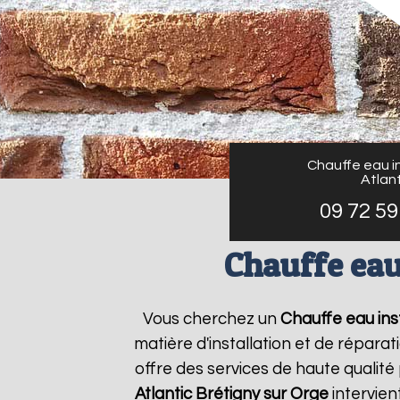
Chauffe eau in
Atlant
09 72 59
Chauffe eau
Vous cherchez un
Chauffe eau inst
matière d'installation et de répar
offre des services de haute qualité
Atlantic
Brétigny sur Orge
intervien