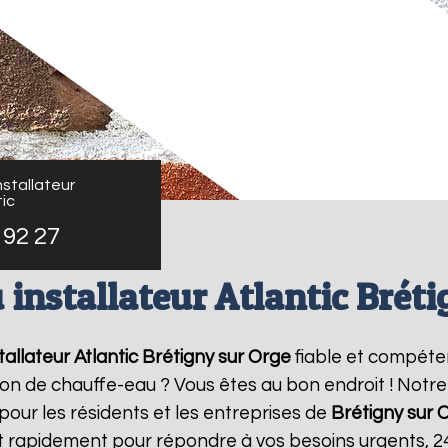
stallateur
ic
 92 27
 installateur Atlantic Bréti
allateur Atlantic
Brétigny sur Orge
fiable et compéte
ation de chauffe-eau ? Vous êtes au bon endroit ! Not
 pour les résidents et les entreprises de
Brétigny sur 
t rapidement pour répondre à vos besoins urgents, 2