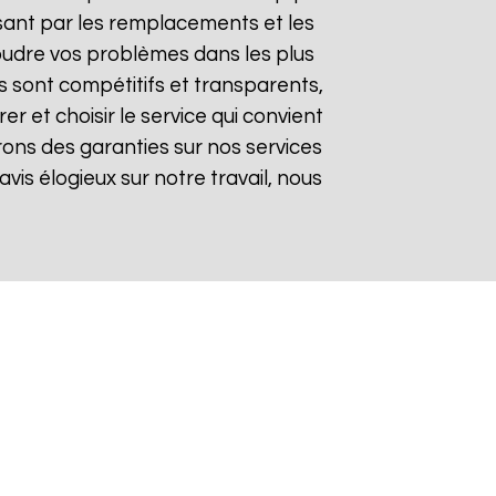
sant par les remplacements et les
soudre vos problèmes dans les plus
fs sont compétitifs et transparents,
 et choisir le service qui convient
rons des garanties sur nos services
avis élogieux sur notre travail, nous