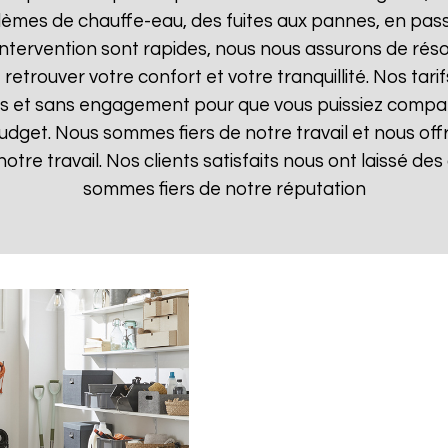
lèmes de chauffe-eau, des fuites aux pannes, en pas
d'intervention sont rapides, nous nous assurons de ré
 retrouver votre confort et votre tranquillité. Nos tari
ts et sans engagement pour que vous puissiez comparer
budget. Nous sommes fiers de notre travail et nous off
otre travail. Nos clients satisfaits nous ont laissé des 
sommes fiers de notre réputation