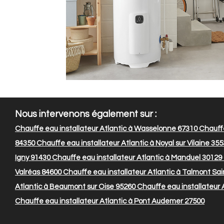
Nous intervenons également sur :
Chauffe eau installateur Atlantic à Wasselonne 67310
Chauffe
84350
Chauffe eau installateur Atlantic à Noyal sur Vilaine 35
Igny 91430
Chauffe eau installateur Atlantic à Manduel 30129
Valréas 84600
Chauffe eau installateur Atlantic à Talmont Sain
Atlantic à Beaumont sur Oise 95260
Chauffe eau installateur A
Chauffe eau installateur Atlantic à Pont Audemer 27500