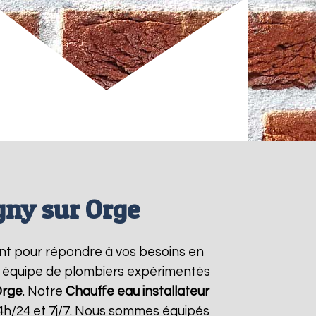
gny sur Orge
nt pour répondre à vos besoins en
re équipe de plombiers expérimentés
Orge
. Notre
Chauffe eau installateur
4h/24 et 7j/7. Nous sommes équipés