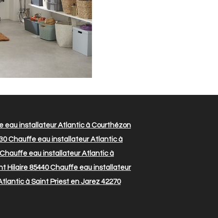
 eau installateur Atlantic à Courthézon
530
Chauffe eau installateur Atlantic à
Chauffe eau installateur Atlantic à
t Hilaire 85440
Chauffe eau installateur
tlantic à Saint Priest en Jarez 42270