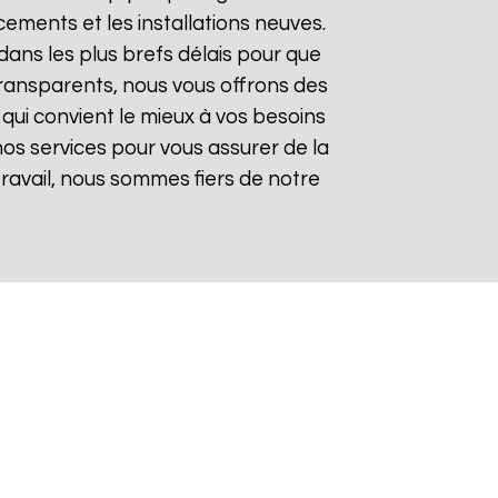
ements et les installations neuves.
ans les plus brefs délais pour que
t transparents, nous vous offrons des
qui convient le mieux à vos besoins
nos services pour vous assurer de la
 travail, nous sommes fiers de notre