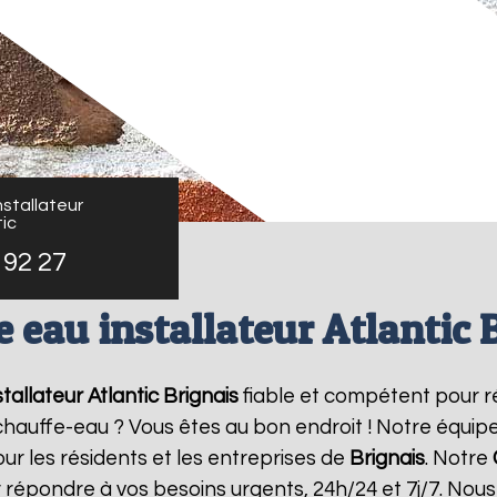
stallateur
ic
 92 27
 eau installateur Atlantic 
tallateur Atlantic
Brignais
fiable et compétent pour r
e chauffe-eau ? Vous êtes au bon endroit ! Notre équi
ur les résidents et les entreprises de
Brignais
. Notre
 répondre à vos besoins urgents, 24h/24 et 7j/7. No