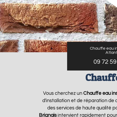
Chauffe eau in
Atlant
09 72 59
Chauffe
Vous cherchez un
Chauffe eau ins
d'installation et de réparation d
des services de haute qualité po
Brignais
intervient rapidement pour