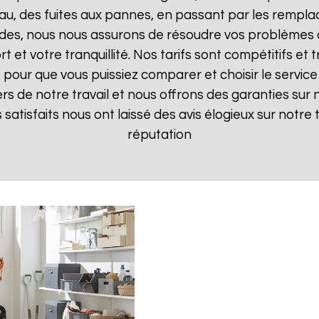
, des fuites aux pannes, en passant par les remplac
pides, nous nous assurons de résoudre vos problèmes d
t et votre tranquillité. Nos tarifs sont compétitifs e
pour que vous puissiez comparer et choisir le service 
s de notre travail et nous offrons des garanties sur 
ts satisfaits nous ont laissé des avis élogieux sur notre
réputation