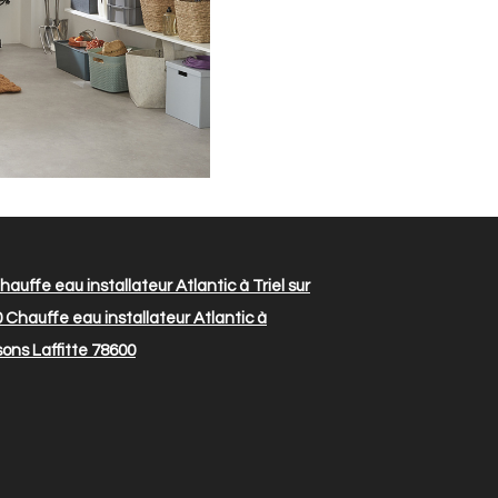
auffe eau installateur Atlantic à Triel sur
0
Chauffe eau installateur Atlantic à
sons Laffitte 78600