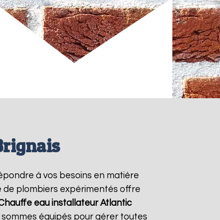
Brignais
épondre à vos besoins en matière
pe de plombiers expérimentés offre
Chauffe eau installateur Atlantic
us sommes équipés pour gérer toutes