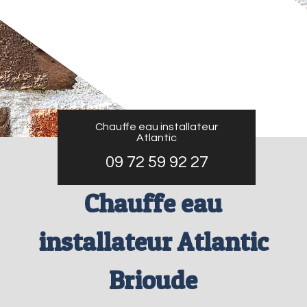
Chauffe eau installateur
Atlantic
09 72 59 92 27
Chauffe eau
installateur Atlantic
Brioude