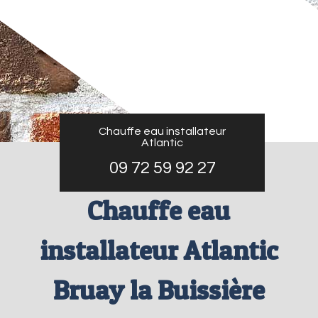
Chauffe eau installateur
Atlantic
09 72 59 92 27
Chauffe eau
installateur Atlantic
Bruay la Buissière