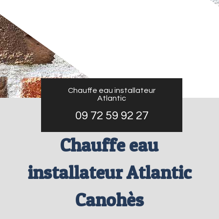
Chauffe eau installateur
Atlantic
09 72 59 92 27
Chauffe eau
installateur Atlantic
Canohès