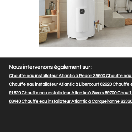
Nous intervenons également sur :
Chauffe eau installateur Atlantic à Redon 35600
Chauffe eau i
Chauffe eau installateur Atlantic à Libercourt 62820
Chauffe ea
91620
Chauffe eau installateur Atlantic à Givors 69700
Chauffe
68440
Chauffe eau installateur Atlantic à Carqueiranne 8332