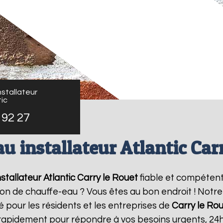
stallateur
ic
 92 27
u installateur Atlantic Car
stallateur Atlantic
Carry le Rouet
fiable et compétent
ation de chauffe-eau ? Vous êtes au bon endroit ! Not
é pour les résidents et les entreprises de
Carry le Ro
 rapidement pour répondre à vos besoins urgents, 24