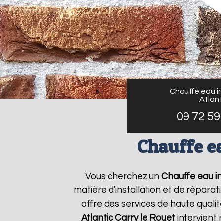
Chauffe eau in
Atlant
09 72 59
Chauffe ea
Vous cherchez un
Chauffe eau in
matière d'installation et de répar
offre des services de haute qualit
Atlantic
Carry le Rouet
intervient