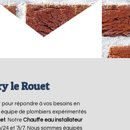
ry le Rouet
 pour répondre à vos besoins en
re équipe de plombiers expérimentés
uet
. Notre
Chauffe eau installateur
h/24 et 7j/7. Nous sommes équipés