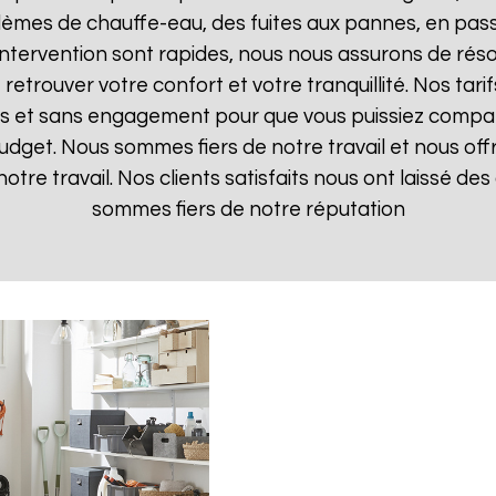
lèmes de chauffe-eau, des fuites aux pannes, en pas
d'intervention sont rapides, nous nous assurons de ré
 retrouver votre confort et votre tranquillité. Nos tari
ts et sans engagement pour que vous puissiez comparer
budget. Nous sommes fiers de notre travail et nous off
otre travail. Nos clients satisfaits nous ont laissé des 
sommes fiers de notre réputation