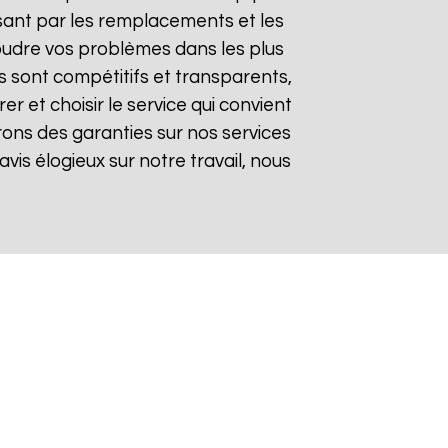
sant par les remplacements et les
soudre vos problèmes dans les plus
fs sont compétitifs et transparents,
 et choisir le service qui convient
rons des garanties sur nos services
avis élogieux sur notre travail, nous