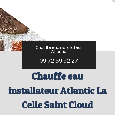
Chauffe eau installateur
Atlantic
09 72 59 92 27
Chauffe eau
installateur Atlantic La
Celle Saint Cloud