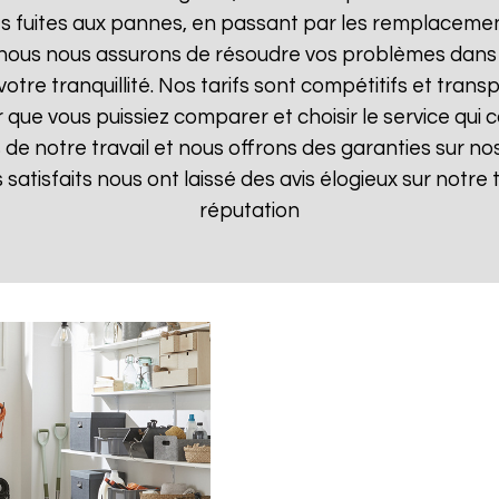
 fuites aux pannes, en passant par les remplacements
, nous nous assurons de résoudre vos problèmes dans 
votre tranquillité. Nos tarifs sont compétitifs et tran
ue vous puissiez comparer et choisir le service qui c
de notre travail et nous offrons des garanties sur nos
ts satisfaits nous ont laissé des avis élogieux sur notre
réputation