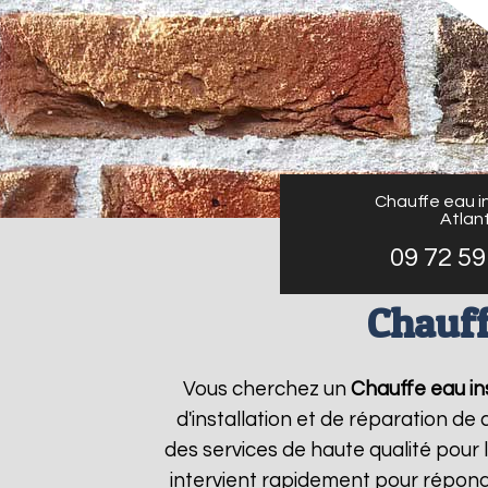
Chauffe eau in
Atlant
09 72 59
Chauff
Vous cherchez un
Chauffe eau ins
d'installation et de réparation d
des services de haute qualité pour 
intervient rapidement pour répond