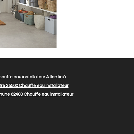
auffe eau installateur Atlantic à
tré 35500
Chauffe eau installateur
thune 62400
Chauffe eau installateur