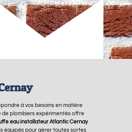
 Cernay
épondre à vos besoins en matière
pe de plombiers expérimentés offre
ffe eau installateur Atlantic
Cernay
s équipés pour gérer toutes sortes