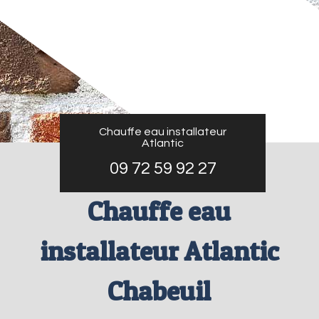
Chauffe eau installateur
Atlantic
09 72 59 92 27
Chauffe eau
installateur Atlantic
Chabeuil