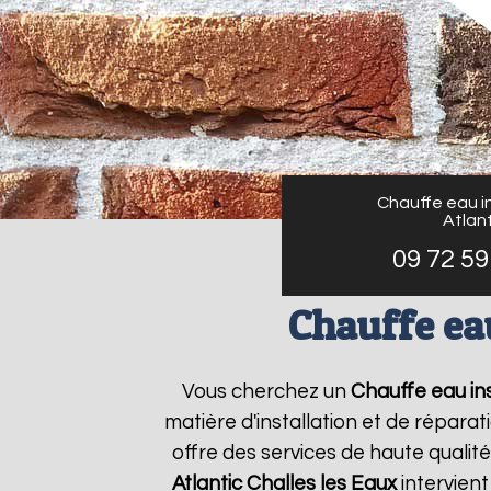
Chauffe eau in
Atlant
09 72 59
Chauffe eau
Vous cherchez un
Chauffe eau ins
matière d'installation et de répar
offre des services de haute qualité
Atlantic
Challes les Eaux
intervien