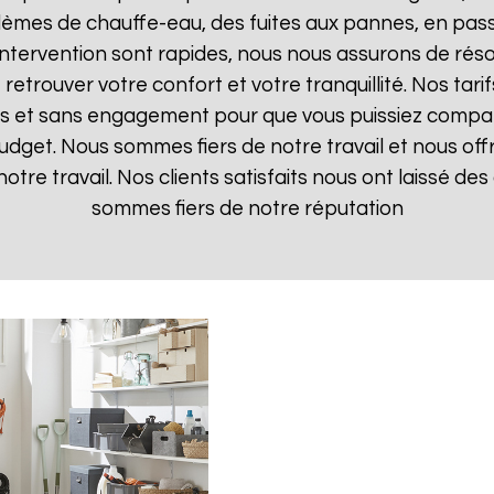
lèmes de chauffe-eau, des fuites aux pannes, en pas
d'intervention sont rapides, nous nous assurons de ré
 retrouver votre confort et votre tranquillité. Nos tari
ts et sans engagement pour que vous puissiez comparer
budget. Nous sommes fiers de notre travail et nous off
otre travail. Nos clients satisfaits nous ont laissé des 
sommes fiers de notre réputation