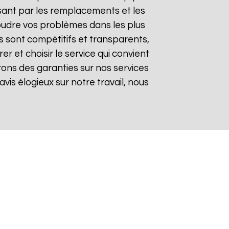
sant par les remplacements et les
soudre vos problèmes dans les plus
fs sont compétitifs et transparents,
 et choisir le service qui convient
rons des garanties sur nos services
avis élogieux sur notre travail, nous