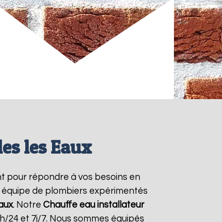
les les Eaux
t pour répondre à vos besoins en
re équipe de plombiers expérimentés
Eaux
. Notre
Chauffe eau installateur
4h/24 et 7j/7. Nous sommes équipés