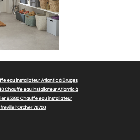
fe eau installateur Atlantic à Bruges
40
Chauffe eau installateur Atlantic à
tier 95280
Chauffe eau installateur
reville l'Orcher 76700