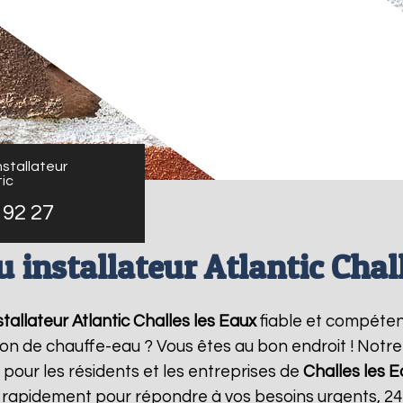
stallateur
ic
 92 27
 installateur Atlantic Chal
tallateur Atlantic
Challes les Eaux
fiable et compéten
ation de chauffe-eau ? Vous êtes au bon endroit ! Not
 pour les résidents et les entreprises de
Challes les 
t rapidement pour répondre à vos besoins urgents, 2