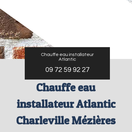
Chauffe eau installateur
Atlantic
09 72 59 92 27
Chauffe eau
installateur Atlantic
Charleville Mézières