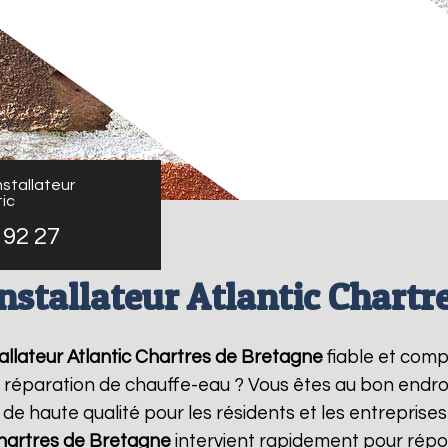
stallateur
ic
 92 27
nstallateur Atlantic Chartr
llateur Atlantic
Chartres de Bretagne
fiable et com
de réparation de chauffe-eau ? Vous êtes au bon endro
de haute qualité pour les résidents et les entreprise
hartres de Bretagne
intervient rapidement pour répo