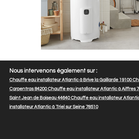
Nous intervenons également sur :
Chauffe eau installateur Atlantic à Brive la Gaillarde 19100
Cha
Carpentras 84200
Chauffe eau installateur Atlantic à Aiffres 
Saint Jean de Boiseau 44640
Chauffe eau installateur Atlantic
installateur Atlantic à Triel sur Seine 78510