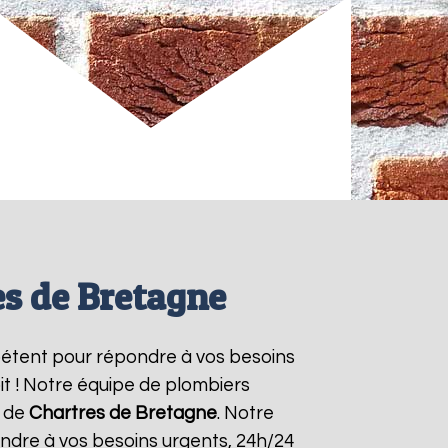
es de Bretagne
pétent pour répondre à vos besoins
it ! Notre équipe de plombiers
s de
Chartres de Bretagne
. Notre
ndre à vos besoins urgents, 24h/24