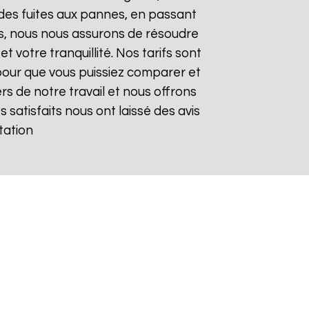
des fuites aux pannes, en passant
des, nous nous assurons de résoudre
 votre tranquillité. Nos tarifs sont
pour que vous puissiez comparer et
rs de notre travail et nous offrons
s satisfaits nous ont laissé des avis
tation