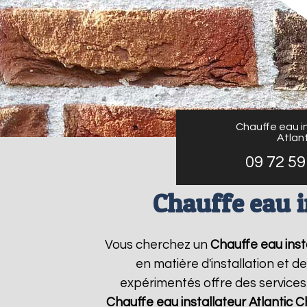
Chauffe eau in
Atlant
09 72 59
Chauffe eau i
Vous cherchez un
Chauffe eau insta
en matière d'installation et 
expérimentés offre des services 
Chauffe eau installateur Atlantic
C