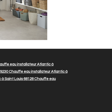
uffe eau installateur Atlantic à
79230
Chauffe eau installateur Atlantic à
 à Saint Louis 68128
Chauffe eau