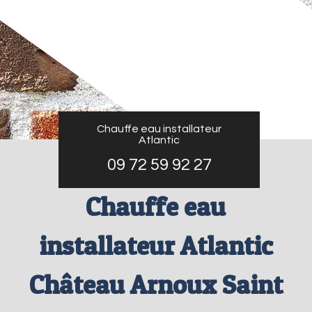
Chauffe eau installateur
Atlantic
09 72 59 92 27
Chauffe eau
installateur Atlantic
Château Arnoux Saint