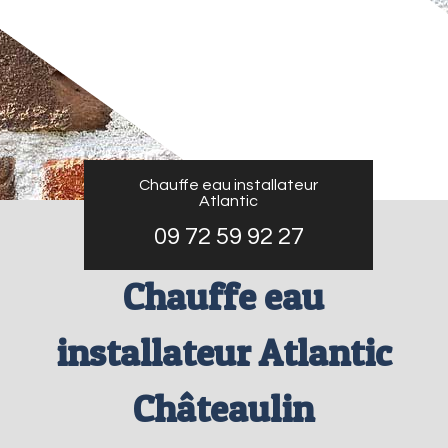
Chauffe eau installateur
Atlantic
09 72 59 92 27
Chauffe eau
installateur Atlantic
Châteaulin