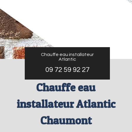
Chauffe eau installateur
Atlantic
09 72 59 92 27
Chauffe eau
installateur Atlantic
Chaumont