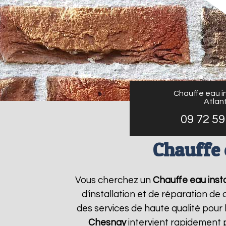
Chauffe eau in
Atlant
09 72 59
Chauffe 
Vous cherchez un
Chauffe eau insta
d'installation et de réparation d
des services de haute qualité pour 
Chesnay
intervient rapidement 