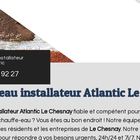
stallateur
ic
 92 27
eau installateur Atlantic L
llateur Atlantic
Le Chesnay
fiable et compétent pour
e chauffe-eau ? Vous êtes au bon endroit ! Notre équi
les résidents et les entreprises de
Le Chesnay
. Notre
pour répondre à vos besoins urgents, 24h/24 et 7j/7