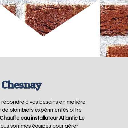
e Chesnay
 répondre à vos besoins en matière
pe de plombiers expérimentés offre
Chauffe eau installateur Atlantic
Le
. Nous sommes équipés pour gérer