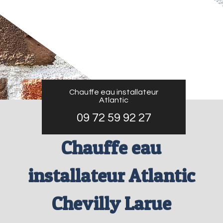
Chauffe eau installateur
Atlantic
09 72 59 92 27
Chauffe eau
installateur Atlantic
Chevilly Larue