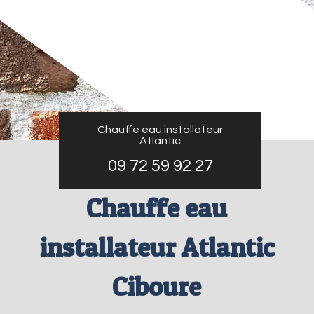
Chauffe eau installateur
Atlantic
09 72 59 92 27
Chauffe eau
installateur Atlantic
Ciboure