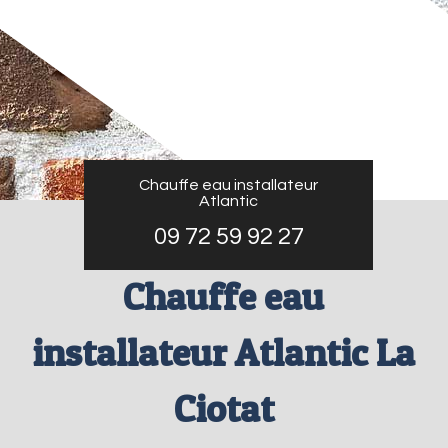
Chauffe eau installateur
Atlantic
09 72 59 92 27
Chauffe eau
installateur Atlantic La
Ciotat