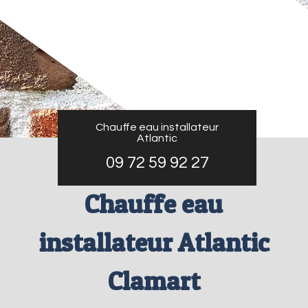
Chauffe eau installateur
Atlantic
09 72 59 92 27
Chauffe eau
installateur Atlantic
Clamart