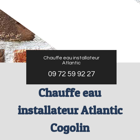
Chauffe eau installateur
Atlantic
09 72 59 92 27
Chauffe eau
installateur Atlantic
Cogolin