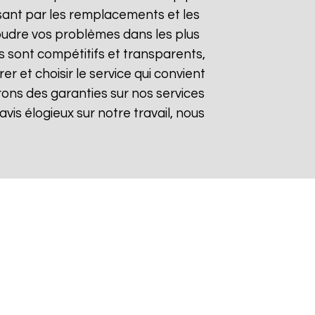
sant par les remplacements et les
soudre vos problèmes dans les plus
fs sont compétitifs et transparents,
 et choisir le service qui convient
rons des garanties sur nos services
avis élogieux sur notre travail, nous