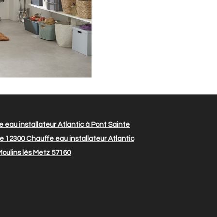
 eau installateur Atlantic à Pont Sainte
le 12300
Chauffe eau installateur Atlantic
Moulins lès Metz 57160