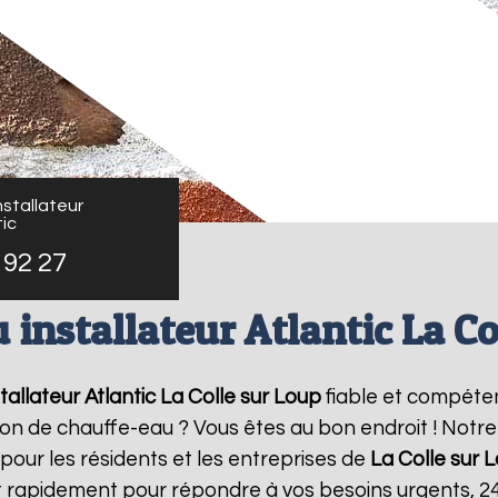
stallateur
ic
 92 27
 installateur Atlantic La Co
allateur Atlantic
La Colle sur Loup
fiable et compéte
ation de chauffe-eau ? Vous êtes au bon endroit ! Not
 pour les résidents et les entreprises de
La Colle sur 
t rapidement pour répondre à vos besoins urgents, 2