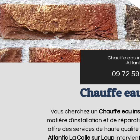
Chauffe eau in
Atlant
09 72 59
Chauffe eau
Vous cherchez un
Chauffe eau inst
matière d'installation et de répar
offre des services de haute qualité
Atlantic
La Colle sur Loup
intervien