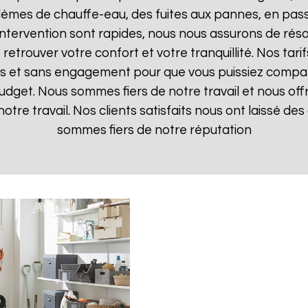
lèmes de chauffe-eau, des fuites aux pannes, en pas
d'intervention sont rapides, nous nous assurons de ré
 retrouver votre confort et votre tranquillité. Nos tari
ts et sans engagement pour que vous puissiez comparer
budget. Nous sommes fiers de notre travail et nous off
otre travail. Nos clients satisfaits nous ont laissé des 
sommes fiers de notre réputation