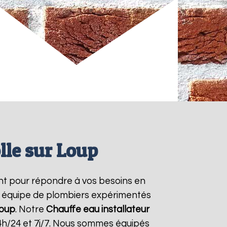
lle sur Loup
nt pour répondre à vos besoins en
re équipe de plombiers expérimentés
Loup
. Notre
Chauffe eau installateur
4h/24 et 7j/7. Nous sommes équipés