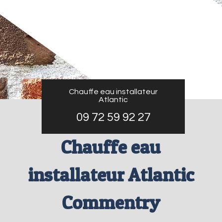
Chauffe eau installateur
Atlantic
09 72 59 92 27
Chauffe eau
installateur Atlantic
Commentry