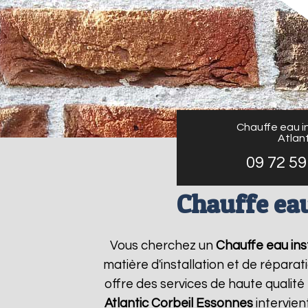
Chauffe eau in
Atlant
09 72 59
Chauffe eau
Vous cherchez un
Chauffe eau inst
matière d'installation et de répar
offre des services de haute qualité
Atlantic
Corbeil Essonnes
intervien