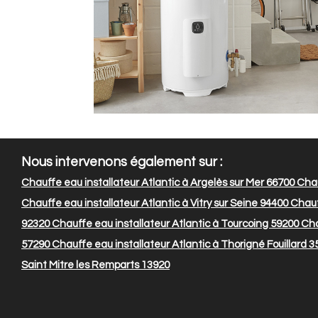
Nous intervenons également sur :
Chauffe eau installateur Atlantic à Argelès sur Mer 66700
Chau
Chauffe eau installateur Atlantic à Vitry sur Seine 94400
Chauff
92320
Chauffe eau installateur Atlantic à Tourcoing 59200
Cha
57290
Chauffe eau installateur Atlantic à Thorigné Fouillard 3
Saint Mitre les Remparts 13920