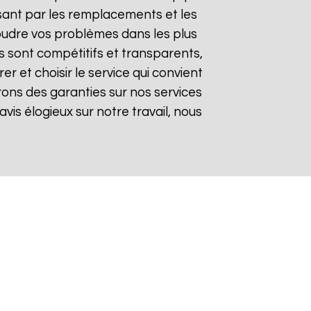
sant par les remplacements et les
soudre vos problèmes dans les plus
fs sont compétitifs et transparents,
 et choisir le service qui convient
rons des garanties sur nos services
avis élogieux sur notre travail, nous