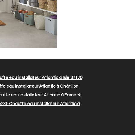
ffe eau installateur Atlantic à Isle 87170
e eau installateur Atlantic à Châtillon
uffe eau installateur Atlantic à Fameck
5235
Chauffe eau installateur Atlantic à