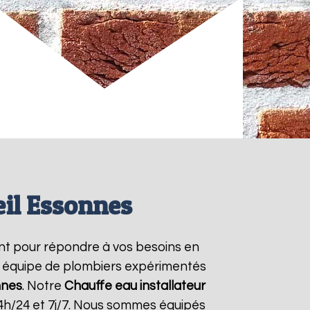
eil Essonnes
nt pour répondre à vos besoins en
re équipe de plombiers expérimentés
nnes
. Notre
Chauffe eau installateur
4h/24 et 7j/7. Nous sommes équipés