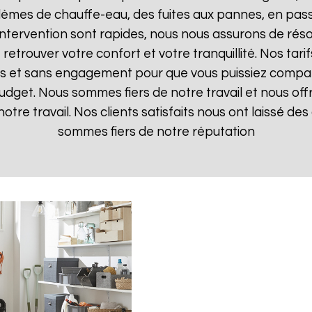
lèmes de chauffe-eau, des fuites aux pannes, en pas
d'intervention sont rapides, nous nous assurons de ré
 retrouver votre confort et votre tranquillité. Nos tari
ts et sans engagement pour que vous puissiez comparer
budget. Nous sommes fiers de notre travail et nous off
otre travail. Nos clients satisfaits nous ont laissé des 
sommes fiers de notre réputation