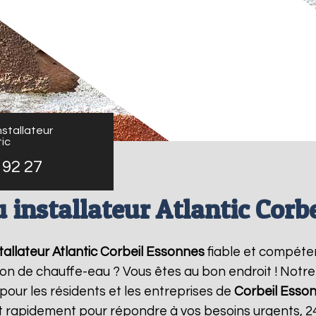
stallateur
ic
 92 27
 installateur Atlantic Corb
allateur Atlantic
Corbeil Essonnes
fiable et compéte
ation de chauffe-eau ? Vous êtes au bon endroit ! Not
 pour les résidents et les entreprises de
Corbeil Esso
t rapidement pour répondre à vos besoins urgents, 2